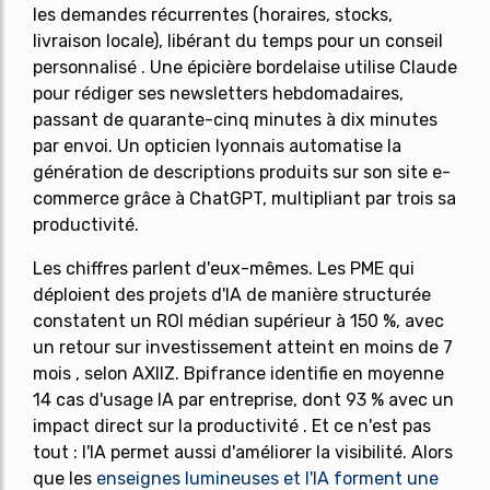
les demandes récurrentes (horaires, stocks,
livraison locale), libérant du temps pour un conseil
personnalisé . Une épicière bordelaise utilise Claude
pour rédiger ses newsletters hebdomadaires,
passant de quarante-cinq minutes à dix minutes
par envoi. Un opticien lyonnais automatise la
génération de descriptions produits sur son site e-
commerce grâce à ChatGPT, multipliant par trois sa
productivité.
Les chiffres parlent d'eux-mêmes. Les PME qui
déploient des projets d'IA de manière structurée
constatent un ROI médian supérieur à 150 %, avec
un retour sur investissement atteint en moins de 7
mois , selon AXIIZ. Bpifrance identifie en moyenne
14 cas d'usage IA par entreprise, dont 93 % avec un
impact direct sur la productivité . Et ce n'est pas
tout : l'IA permet aussi d'améliorer la visibilité. Alors
que les
enseignes lumineuses et l'IA forment une