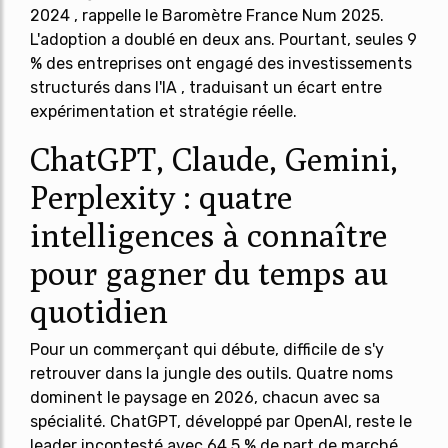
2024 , rappelle le Baromètre France Num 2025.
L'adoption a doublé en deux ans. Pourtant, seules 9
% des entreprises ont engagé des investissements
structurés dans l'IA , traduisant un écart entre
expérimentation et stratégie réelle.
ChatGPT, Claude, Gemini,
Perplexity : quatre
intelligences à connaître
pour gagner du temps au
quotidien
Pour un commerçant qui débute, difficile de s'y
retrouver dans la jungle des outils. Quatre noms
dominent le paysage en 2026, chacun avec sa
spécialité.
ChatGPT
, développé par OpenAI, reste le
leader incontesté avec 64,5 % de part de marché