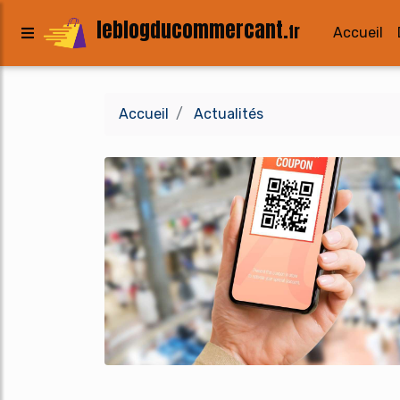
leblogducommercant.
fr
Accueil
Accueil
Actualités