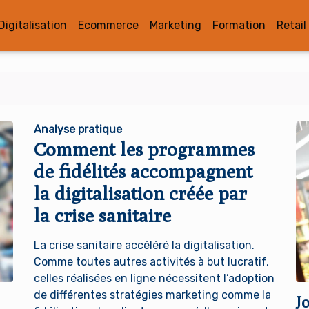
Digitalisation
Ecommerce
Marketing
Formation
Retail
Analyse pratique
Comment les programmes
de fidélités accompagnent
la digitalisation créée par
la crise sanitaire
La crise sanitaire accéléré la digitalisation.
Comme toutes autres activités à but lucratif,
celles réalisées en ligne nécessitent l’adoption
de différentes stratégies marketing comme la
Jo