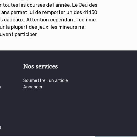
r toutes les courses de l'année. Le Jeu des
 ans permet lui de remporter un des 41450
ts cadeaux. Attention cependant : comme
ur la plupart des jeux, les mineurs ne
uvent participer.
Nos services
Soumettre : un article
s
Annoncer
e